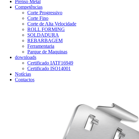
Prenso Metal
Competências
Corte Progressivo
Corte Fino
Corte de Alta Velocidade
ROLL FORMING
SOLDADURA
REBARBAGEM
Ferramentaria
Parque de Maquinas
downloads
Certificado IATF16949
Certificado ISO14001
Notícias
Contactos