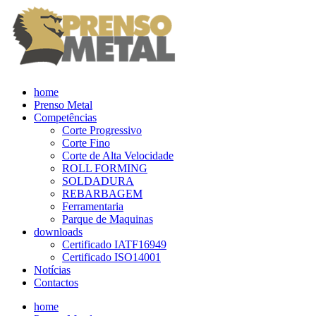
home
Prenso Metal
Competências
Corte Progressivo
Corte Fino
Corte de Alta Velocidade
ROLL FORMING
SOLDADURA
REBARBAGEM
Ferramentaria
Parque de Maquinas
downloads
Certificado IATF16949
Certificado ISO14001
Notícias
Contactos
home