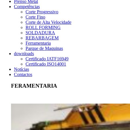
Prenso Metal
Competências
Corte Progressivo
Corte Fino
Corte de Alta Velocidade
ROLL FORMING
SOLDADURA
REBARBAGEM
Ferramentaria
Parque de Maquinas
downloads
Certificado IATF16949
Certificado ISO14001
Notícias
Contactos
FERAMENTARIA