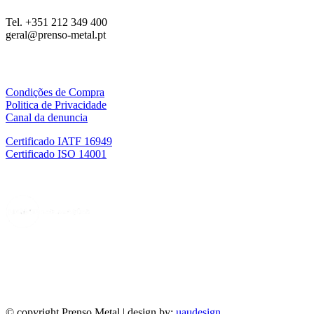
Tel. +351 212 349 400
geral@prenso-metal.pt
Condições de Compra
Politica de Privacidade
Canal da denuncia
Certificado IATF 16949
Certificado ISO 14001
© copyright Prenso Metal | design by:
uaudesign