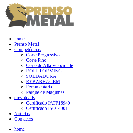
home
Prenso Metal
Competências
Corte Progressivo
Corte Fino
Corte de Alta Velocidade
ROLL FORMING
SOLDADURA
REBARBAGEM
Ferramentaria
Parque de Maquinas
downloads
Certificado IATF16949
Certificado ISO14001
Notícias
Contactos
home